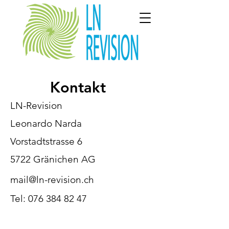
Kontakt
LN-Revision
Leonardo Narda
Vorstadtstrasse 6
5722 Gränichen AG
mail@ln-revision.ch
Tel: 076 384 82 47